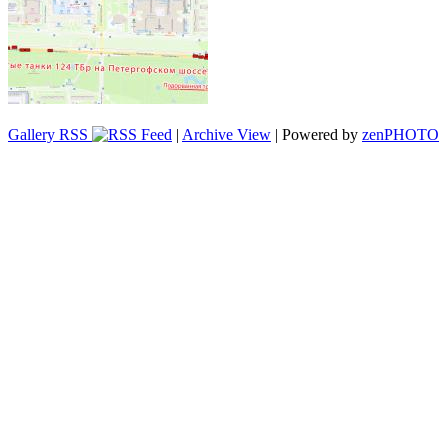
Gallery RSS
|
Archive View
| Powered by
zen
PHOTO