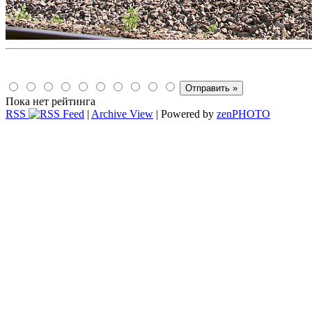
Пока нет рейтинга
RSS
|
Archive View
| Powered by
zen
PHOTO