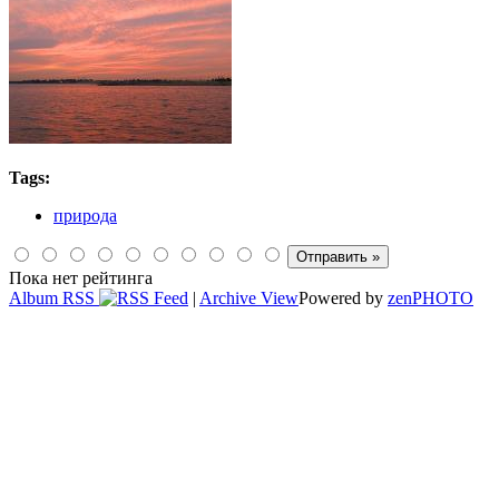
Tags:
природа
Пока нет рейтинга
Album RSS
|
Archive View
Powered by
zen
PHOTO