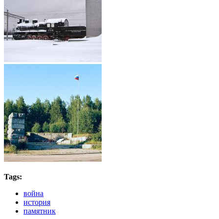
Tags:
война
история
памятник