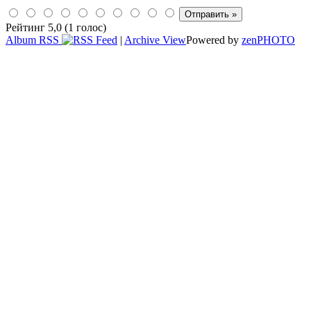
Рейтинг 5,0 (1 голос)
Album RSS
|
Archive View
Powered by
zen
PHOTO