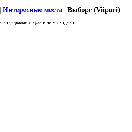
|
Интересные места
|
Выборг (Viipuri)
ными формами и архаичными видами.