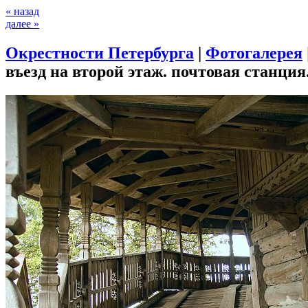
« назад
далее »
Окрестности Петербурга
|
Фотогалерея
въезд на второй этаж. почтовая станция