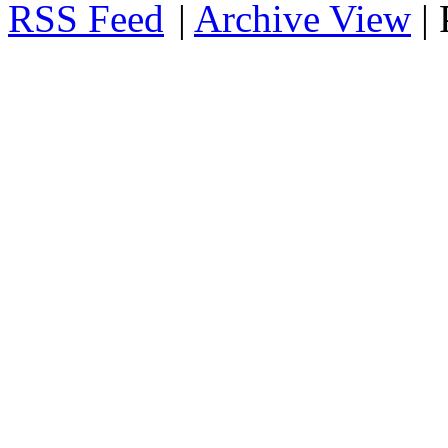
RSS
|
Archive View
|