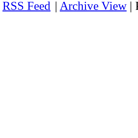
RSS
|
Archive View
|