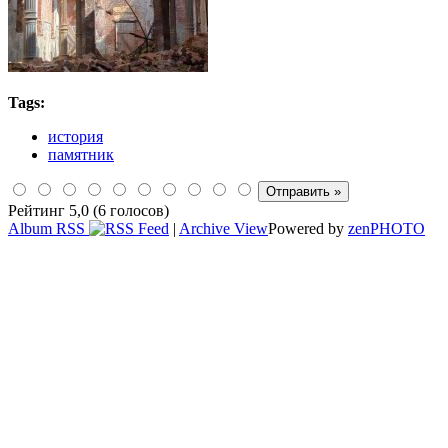
Tags:
история
памятник
Рейтинг 5,0 (6 голосов)
Album RSS
|
Archive View
Powered by
zen
PHOTO