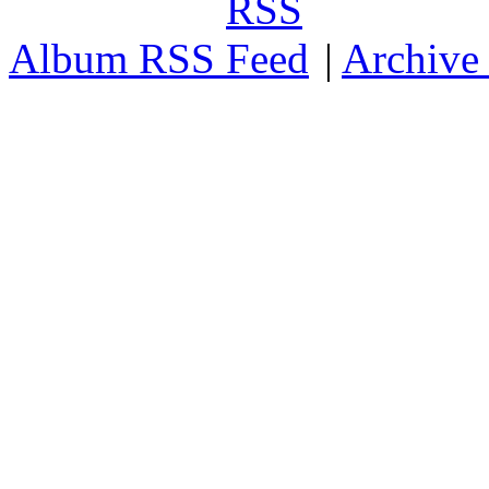
Album RSS
|
Archive