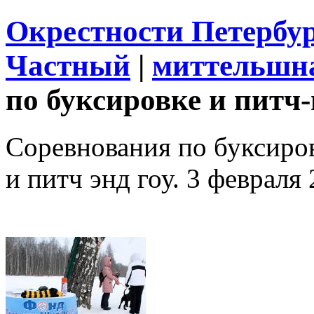
Окрестности Петербу
Частный
|
миттельшн
по буксировке и питч-
Соревнования по буксир
и питч энд гоу. 3 февраля