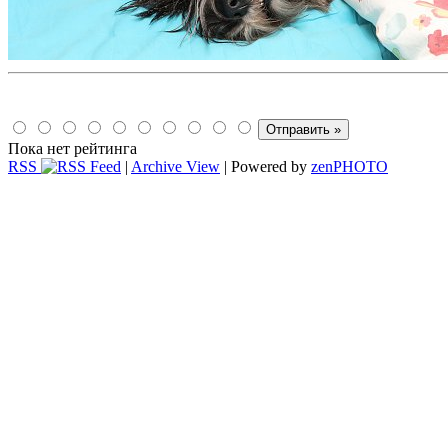
Пока нет рейтинга
RSS
|
Archive View
| Powered by
zen
PHOTO