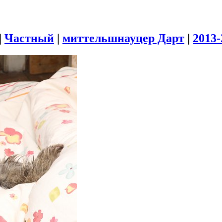
|
Частный
|
миттельшнауцер Дарт
|
2013-