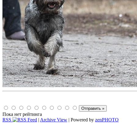
Пока нет рейтинга
RSS
|
Archive View
| Powered by
zen
PHOTO