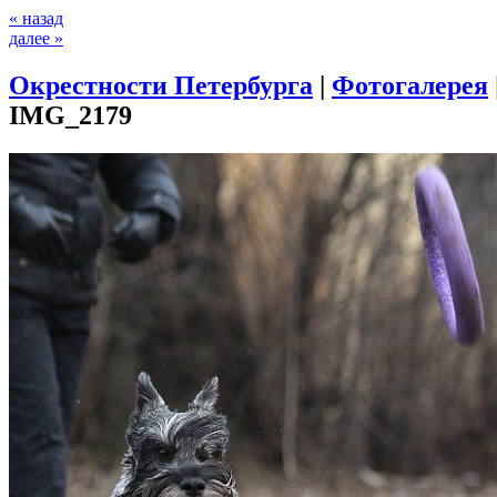
« назад
далее »
Окрестности Петербурга
|
Фотогалерея
IMG_2179