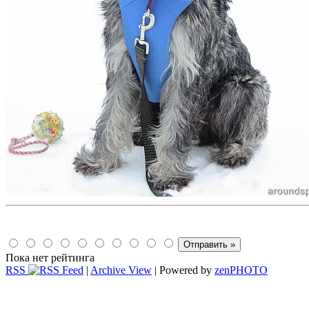
Пока нет рейтинга
RSS
|
Archive View
| Powered by
zen
PHOTO