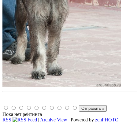
Пока нет рейтинга
RSS
|
Archive View
| Powered by
zen
PHOTO