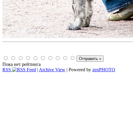
Пока нет рейтинга
RSS
|
Archive View
| Powered by
zen
PHOTO