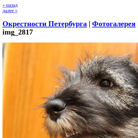
« назад
далее »
Окрестности Петербурга
|
Фотогалерея
img_2817