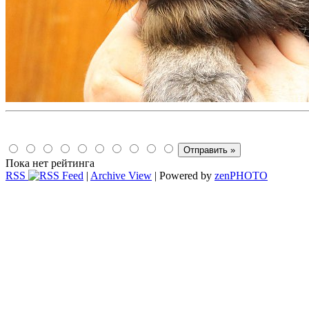
Пока нет рейтинга
RSS
|
Archive View
| Powered by
zen
PHOTO