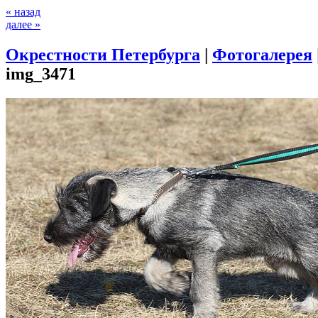
« назад
далее »
Окрестности Петербурга
|
Фотогалерея
img_3471