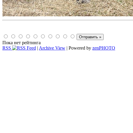
Пока нет рейтинга
RSS
|
Archive View
| Powered by
zen
PHOTO