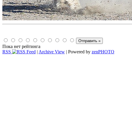
Пока нет рейтинга
RSS
|
Archive View
| Powered by
zen
PHOTO