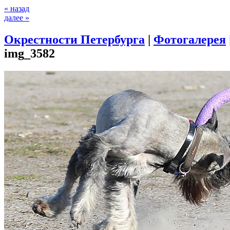
« назад
далее »
Окрестности Петербурга
|
Фотогалерея
img_3582