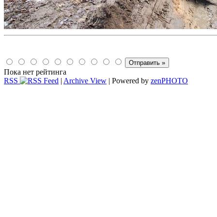
Пока нет рейтинга
RSS
|
Archive View
| Powered by
zen
PHOTO