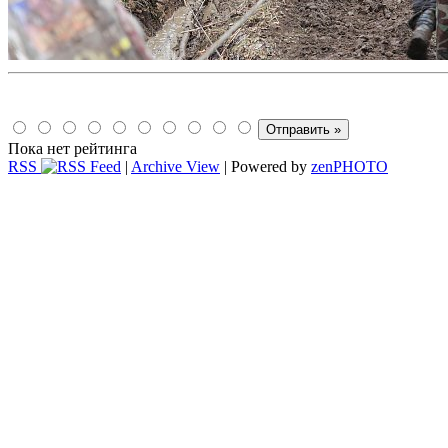
Пока нет рейтинга
RSS
|
Archive View
| Powered by
zen
PHOTO