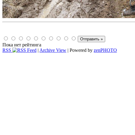
Пока нет рейтинга
RSS
|
Archive View
| Powered by
zen
PHOTO