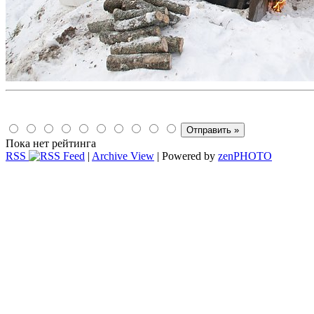
Пока нет рейтинга
RSS
|
Archive View
| Powered by
zen
PHOTO