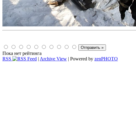
Пока нет рейтинга
RSS
|
Archive View
| Powered by
zen
PHOTO