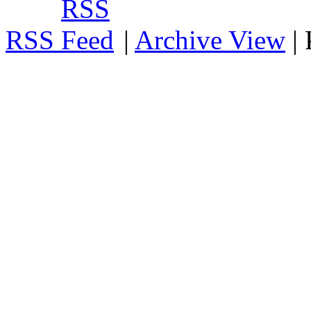
RSS
|
Archive View
|