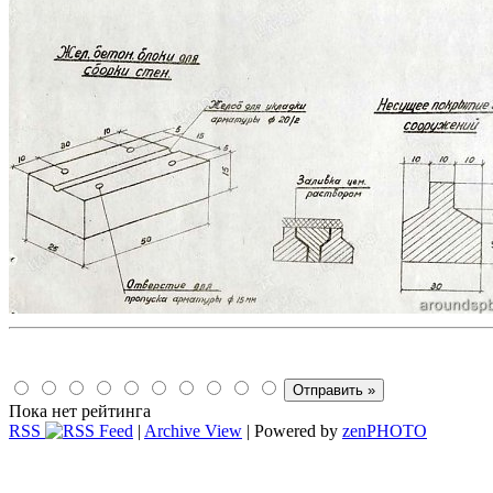
Пока нет рейтинга
RSS
|
Archive View
| Powered by
zen
PHOTO