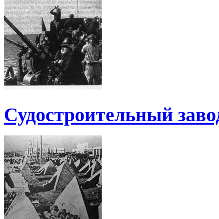
Судостроительный заво