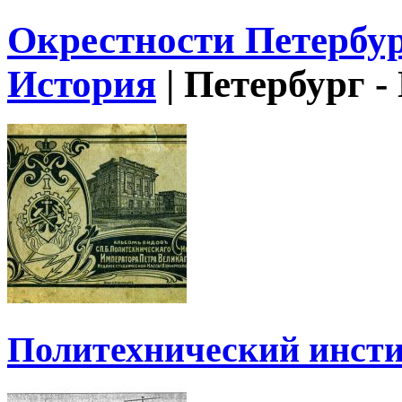
Окрестности Петербу
История
|
Петербург -
Политехнический инстит