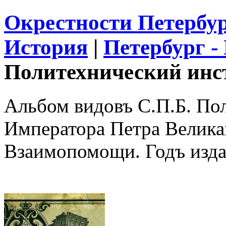
Окрестности Петербу
История
|
Петербург -
Политехнический инст
Альбом видовъ С.П.Б. По
Императора Петра Великаг
Взаимопомощи. Годъ изда