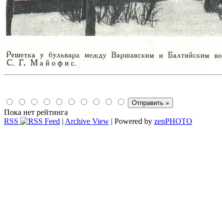
Пока нет рейтинга
RSS
|
Archive View
| Powered by
zen
PHOTO