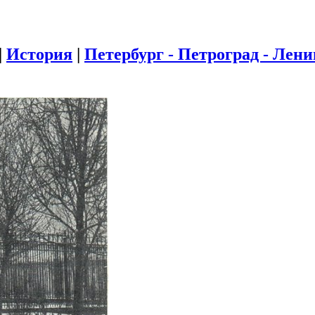
|
История
|
Петербург - Петроград - Лен