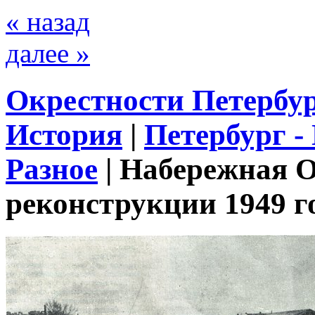
« назад
далее »
Окрестности Петербу
История
|
Петербург -
Разное
|
Набережная О
реконструкции 1949 г