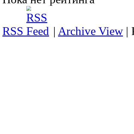
RSS
|
Archive View
|