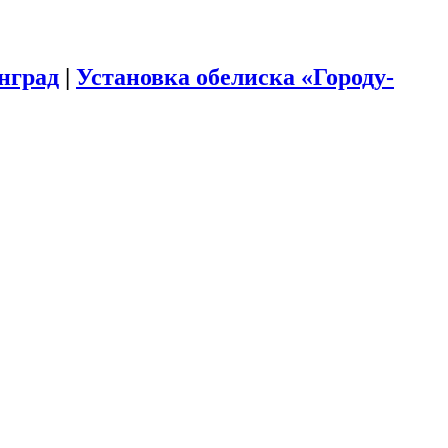
инград
|
Установка обелиска «Городу-