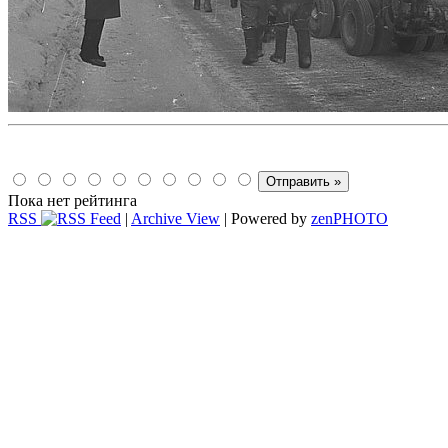
Пока нет рейтинга
RSS
|
Archive View
| Powered by
zen
PHOTO