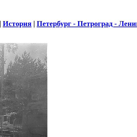
|
История
|
Петербург - Петроград - Лен