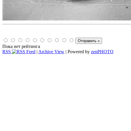
Пока нет рейтинга
RSS
|
Archive View
| Powered by
zen
PHOTO