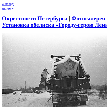
« назад
далее »
Окрестности Петербурга
|
Фотогалерея
Установка обелиска «Городу-герою Лени