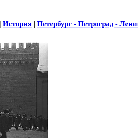
|
История
|
Петербург - Петроград - Лен