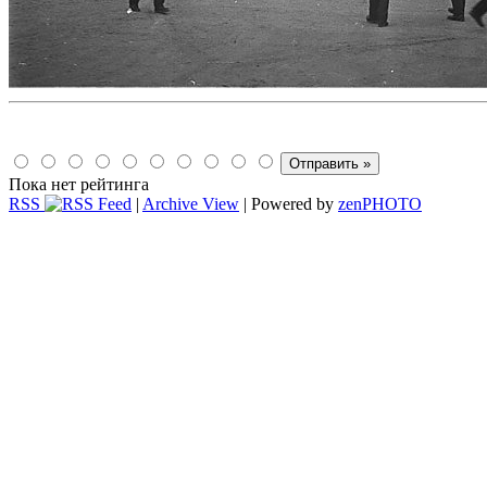
Пока нет рейтинга
RSS
|
Archive View
| Powered by
zen
PHOTO