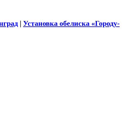
инград
|
Установка обелиска «Городу-