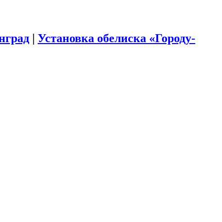
инград
|
Установка обелиска «Городу-