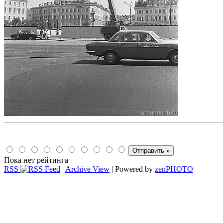
Пока нет рейтинга
RSS
|
Archive View
| Powered by
zen
PHOTO