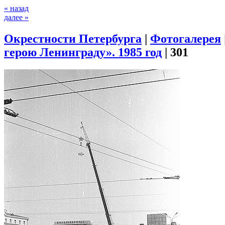
« назад
далее »
Окрестности Петербурга
|
Фотогалерея
герою Ленинграду». 1985 год
|
301