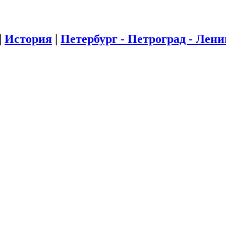
|
История
|
Петербург - Петроград - Лен