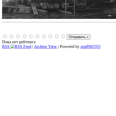
Пока нет рейтинга
RSS
|
Archive View
| Powered by
zen
PHOTO