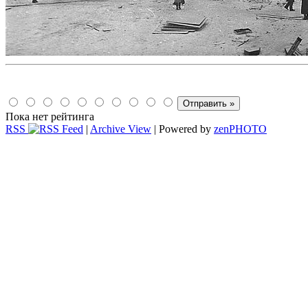
Пока нет рейтинга
RSS
|
Archive View
| Powered by
zen
PHOTO