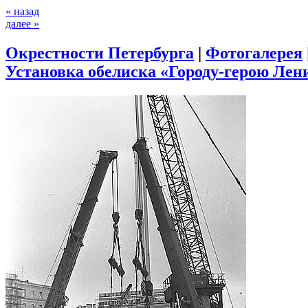
« назад
далее »
Окрестности Петербурга
|
Фотогалерея
Установка обелиска «Городу-герою Лени