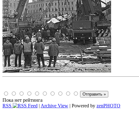
Пока нет рейтинга
RSS
|
Archive View
| Powered by
zen
PHOTO