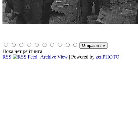
Пока нет рейтинга
RSS
|
Archive View
| Powered by
zen
PHOTO