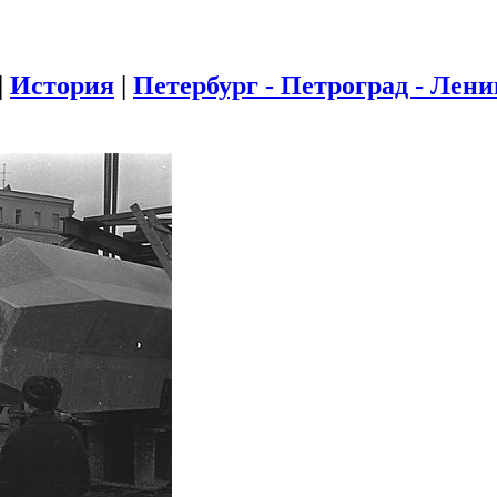
|
История
|
Петербург - Петроград - Лен