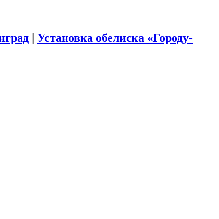
инград
|
Установка обелиска «Городу-