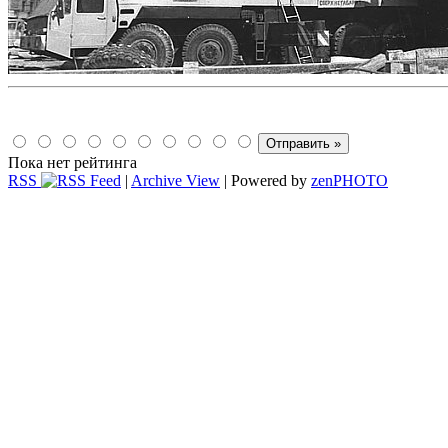
Пока нет рейтинга
RSS
|
Archive View
| Powered by
zen
PHOTO