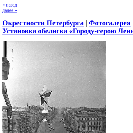
« назад
далее »
Окрестности Петербурга
|
Фотогалерея
Установка обелиска «Городу-герою Лени