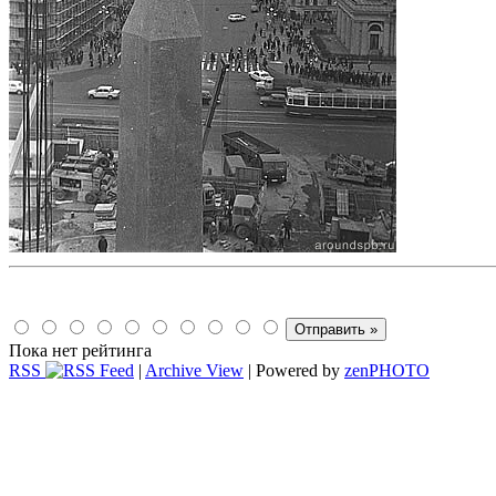
Пока нет рейтинга
RSS
|
Archive View
| Powered by
zen
PHOTO