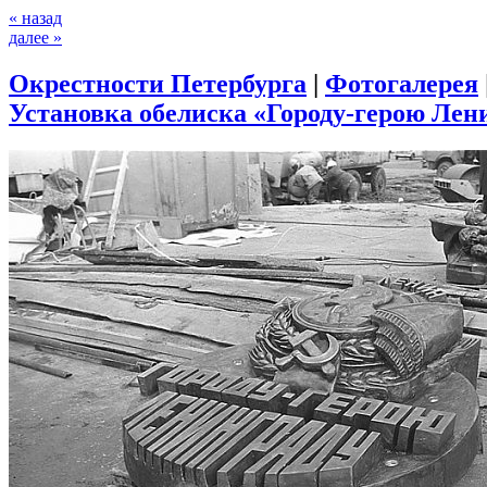
« назад
далее »
Окрестности Петербурга
|
Фотогалерея
Установка обелиска «Городу-герою Лени