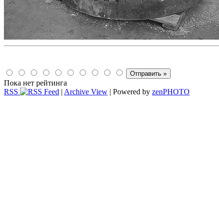
Пока нет рейтинга
RSS
|
Archive View
| Powered by
zen
PHOTO