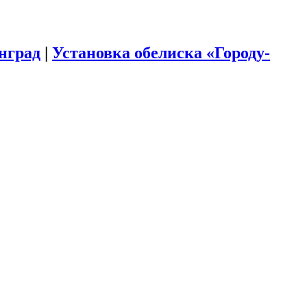
инград
|
Установка обелиска «Городу-