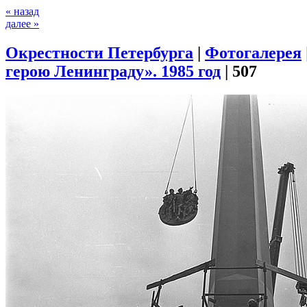
« назад
далее »
Окрестности Петербурга
|
Фотогалерея
герою Ленинграду». 1985 год
|
507