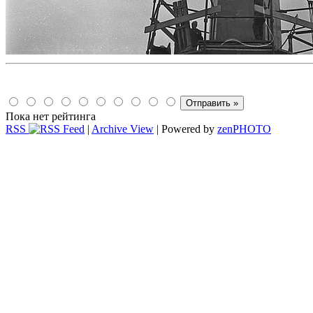
Пока нет рейтинга
RSS
|
Archive View
| Powered by
zen
PHOTO