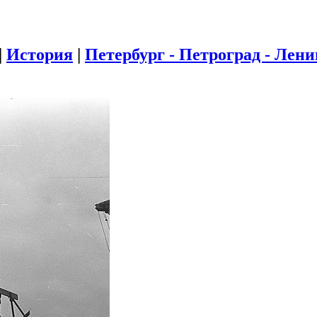
|
История
|
Петербург - Петроград - Лен