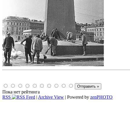
Пока нет рейтинга
RSS
|
Archive View
| Powered by
zen
PHOTO