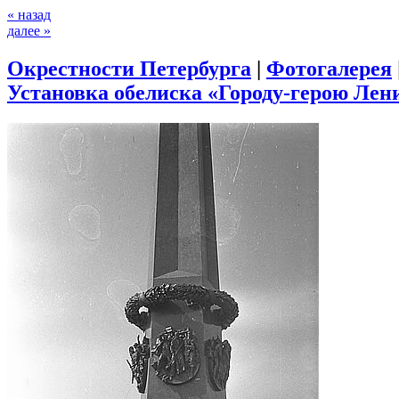
« назад
далее »
Окрестности Петербурга
|
Фотогалерея
Установка обелиска «Городу-герою Лени