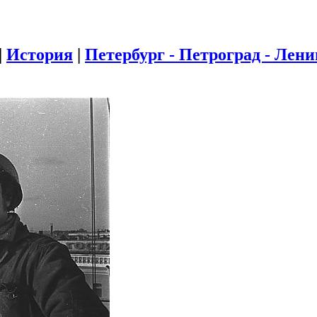
|
История
|
Петербург - Петроград - Лен