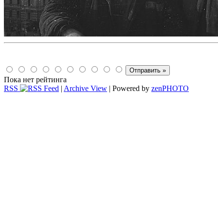
Пока нет рейтинга
RSS
|
Archive View
| Powered by
zen
PHOTO