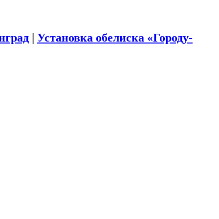
инград
|
Установка обелиска «Городу-