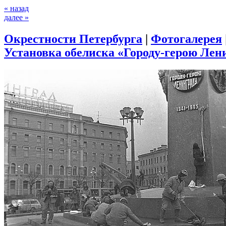
« назад
далее »
Окрестности Петербурга
|
Фотогалерея
Установка обелиска «Городу-герою Лени