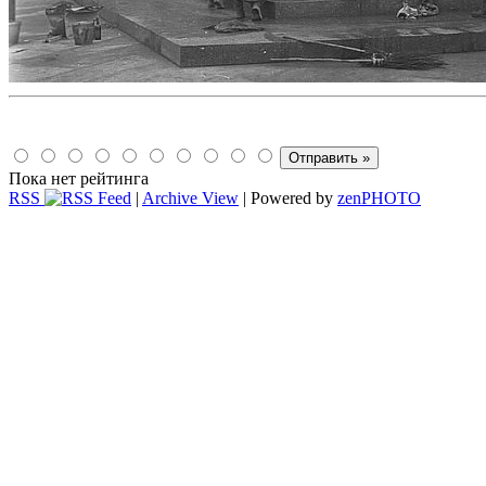
Пока нет рейтинга
RSS
|
Archive View
| Powered by
zen
PHOTO