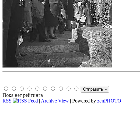
Пока нет рейтинга
RSS
|
Archive View
| Powered by
zen
PHOTO