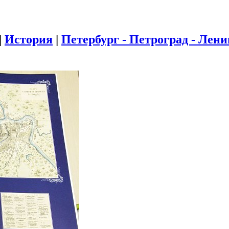
|
История
|
Петербург - Петроград - Лен