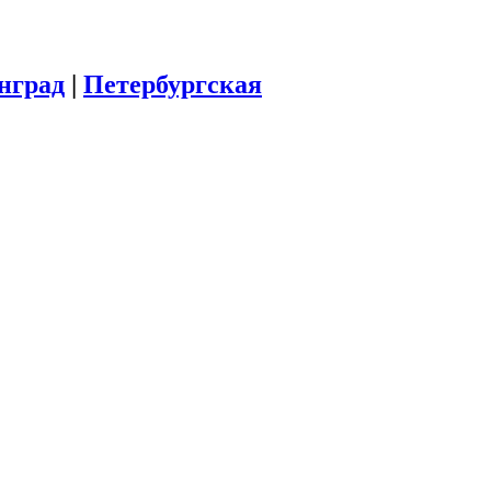
инград
|
Петербургская