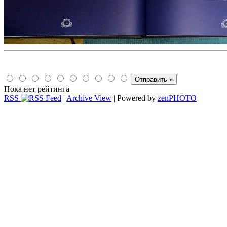
Пока нет рейтинга
RSS
|
Archive View
| Powered by
zen
PHOTO