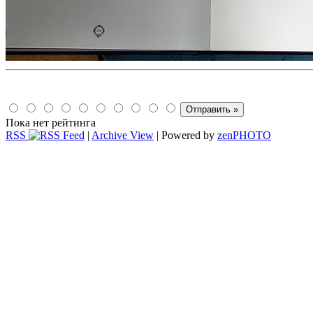
Пока нет рейтинга
RSS
|
Archive View
| Powered by
zen
PHOTO