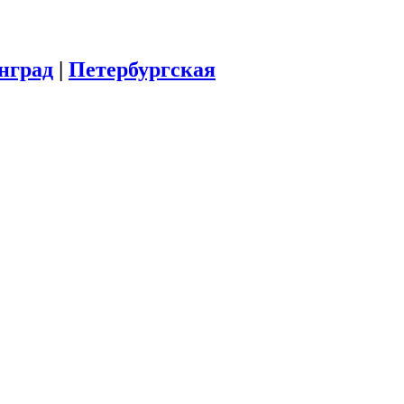
инград
|
Петербургская