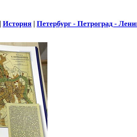
|
История
|
Петербург - Петроград - Лен