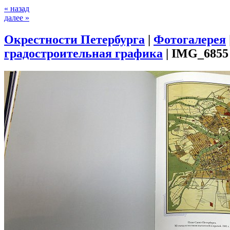
« назад
далее »
Окрестности Петербурга
|
Фотогалерея
градостроительная графика
|
IMG_6855