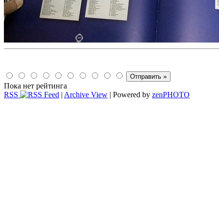
Пока нет рейтинга
RSS
|
Archive View
| Powered by
zen
PHOTO