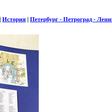
|
История
|
Петербург - Петроград - Лен