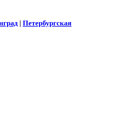
инград
|
Петербургская