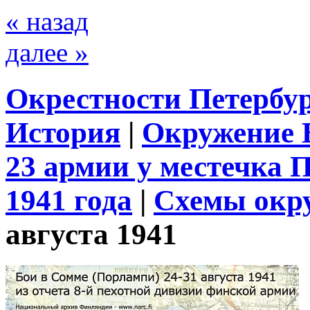
« назад
далее »
Окрестности Петербу
История
|
Окружение 
23 армии у местечка 
1941 года
|
Схемы окр
августа 1941