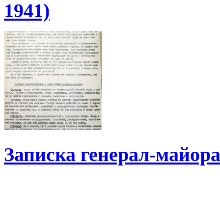
1941)
Записка генерал-майор