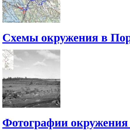
Схемы окружения в По
Фотографии окружения 