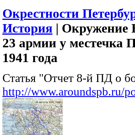
Окрестности Петербу
История
|
Окружение 
23 армии у местечка 
1941 года
Статья "Отчет 8-й ПД о б
http://www.aroundspb.ru/p