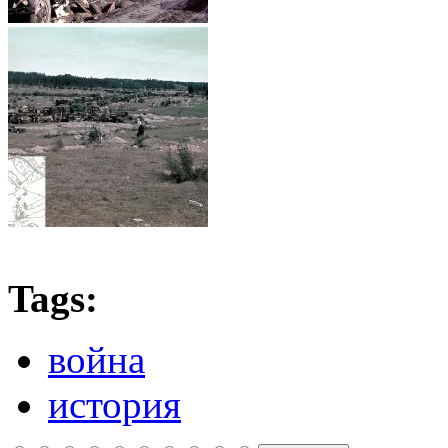
Tags:
война
история