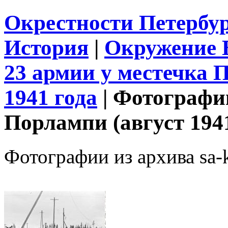
Окрестности Петербу
История
|
Окружение 
23 армии у местечка 
1941 года
|
Фотографии
Порлампи (август 194
Фотографии из архива sa-k